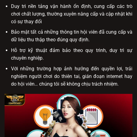
Duy trì nền tảng vận hành ổn định, cung cấp các trò
chơi chất lượng, thường xuyên nâng cấp và cập nhật khi
có sự thay đổi
Bảo mật tất cả những thông tin hội viên đã cung cấp và
dữ liệu thu thập theo đúng quy định.
Hỗ trợ kỹ thuật đảm bảo theo quy trình, duy trì sự
chuyên nghiệp.
Với những trường hợp ảnh hưởng đến quyền lợi, trải
nghiệm người chơi do thiên tai, gián đoạn internet hay
do hội viên… chúng tôi sẽ không chịu trách nhiệm.