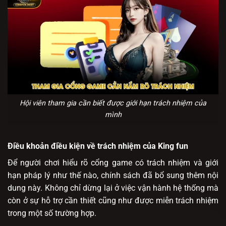
Hội viên tham gia cần biết được giới hạn trách nhiệm của
mình
Điều khoản điều kiện về trách nhiệm của King fun
Để người chơi hiểu rõ cổng game có trách nhiệm và giới
hạn pháp lý như thế nào, chính sách đã bổ sung thêm nội
dung này. Không chỉ dừng lại ở việc vận hành hệ thống mà
còn ở sự hỗ trợ cần thiết cũng như được miễn trách nhiệm
trong một số trường hợp.