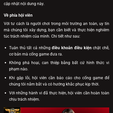
cập nhật nội dung này.
Về phía hội viên
Với tư cách là người chơi trong môi trường an toàn, uy tín
mà chúng tôi xây dựng, bạn cần biết và thực hiện nghiêm
túc trách nhiệm của mình. Chi tiết như sau:
Tuân thủ tất cả những
điều khoản điều kiện
chặt chẽ,
cơ bản mà cổng game đưa ra.
Không phá hoại, can thiệp bằng bất cứ hình thức vi
phạm nào.
Khi gặp lỗi, hội viên cần báo cáo cho cổng game để
chúng tôi nắm bắt và có hướng khắc phục kịp thời.
Với những hành vi đã thực hiện, hội viên cần hoàn toàn
chịu trách nhiệm.