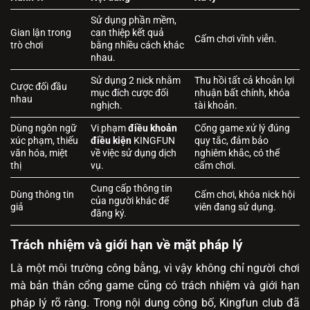
Sử dụng phần mềm,
Gian lận trong
can thiệp kết quả
Cấm chơi vĩnh viễn.
trò chơi
bằng nhiều cách khác
nhau.
Sử dụng 2 nick nhằm
Thu hồi tất cả khoản lợi
Cược đối đầu
mục đích cược đối
nhuận bất chính, khóa
nhau
nghịch.
tài khoản.
Dùng ngôn ngữ
Vi phạm
điều khoản
Cổng game xử lý đúng
xúc phạm, thiếu
điều kiện
KINGFUN
quy tắc, đảm bảo
văn hóa, miệt
về việc sử dụng dịch
nghiêm khắc, có thể
thị
vụ.
cấm chơi.
Cung cấp thông tin
Dùng thông tin
Cấm chơi, khóa nick hội
của người khác để
giả
viên đang sử dụng.
đăng ký.
Trách nhiệm và giới hạn về mặt pháp lý
Là một môi trường công bằng, vì vậy không chỉ người chơi
mà bản thân cổng game cũng có trách nhiệm và giới hạn
pháp lý rõ ràng. Trong nội dung công bố, Kingfun club đã