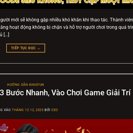
gười mới sẽ không gặp nhiều khó khăn khi thao tác. Thành viê
ăng hoạt động không bị chặn và hỗ trợ người chơi trong quá trì
ủ […]
TIẾP TỤC ĐỌC
→
HƯỚNG DẪN KINGFUN
3 Bước Nhanh, Vào Chơi Game Giải Trí
NG VÀO
THÁNG 12 12, 2025
BỞI
SEO