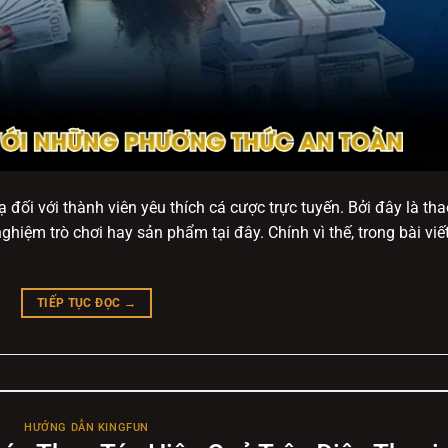
 đối với thành viên yêu thích cá cược trực tuyến. Bởi đây là tha
hiệm trò chơi hay sản phẩm tại đây. Chính vì thế, trong bài viế
TIẾP TỤC ĐỌC
→
HƯỚNG DẪN KINGFUN