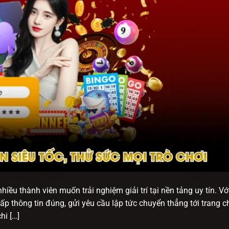
ều thành viên muốn trải nghiệm giải trí tại nền tảng uy tín. Vớ
ấp thông tin đúng, gửi yêu cầu lập tức chuyển thẳng tới trang c
hi […]