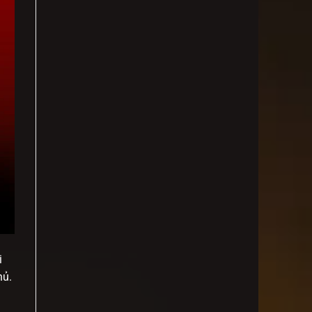
i
hủ.