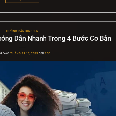
HƯỚNG DẪN KINGFUN
ướng Dẫn Nhanh Trong 4 Bước Cơ Bản
NG VÀO
THÁNG 12 12, 2025
BỞI
SEO