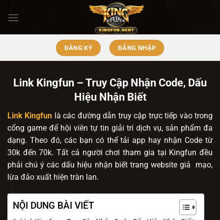
Bỏ
qua
nội
dung
ĐĂNG KÝ
ĐĂNG NHẬP
Link Kingfun – Truy Cập Nhận Code, Dấu
Hiệu Nhận Biết
Link Kingfun
là các đường dẫn truy cập trực tiếp vào trong
cổng game để hội viên tự tin giải trí dịch vụ, sản phẩm đa
dạng. Theo đó, các bạn có thể tải app hay nhận Code từ
30k đến 70k. Tất cả người chơi tham gia tại Kingfun đều
phải chú ý các dấu hiệu nhận biết trang website giả mạo,
lừa đảo xuất hiện tràn lan.
NỘI DUNG BÀI VIẾT