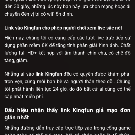
đến 30 giây, những lúc này bạn hãy lựa chọn mạng hoặc di
chuyển đến vị trí có wifi ổn định.
Link vào Kingfun cho phép người chơi xem live sắc nét
Hiện nay, chúng tôi có cung cấp các lượt live trực tiếp sử
dụng phần mềm 8K để tăng tính phân giải hình ảnh. Chất
lượng full HD+ kết hợp với âm thanh chỉn chu, có chế độ
tăng, giảm.
Những ai vào
link Kingfun
đều có quyền được khám phá
trọn vẹn, cùng mời bạn bè và người thân theo dõi. Chúng
tôi phát hành liên tục 24 giờ, do đó bất cứ ai cũng có thể
cập nhật miễn phí.
Dấu hiệu nhận thấy link Kingfun giả mạo đơn
giản nhất
Những đường dẫn truy cập trực tiếp vào trong cổng game