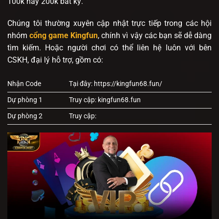
100k hay 200k bất kỳ.
Chúng tôi thường xuyên cập nhật trực tiếp trong các hội
nhóm
cổng game Kingfun
, chính vì vậy các bạn sẽ dễ dàng
tìm kiếm. Hoặc người chơi có thể liên hệ luôn với bên
CSKH, đại lý hỗ trợ, gồm có:
Nhận Code
Tại đây:
https://kingfun68.fun/
Dự phòng 1
Truy cập: kingfun68.fun
Dự phòng 2
Truy cập: