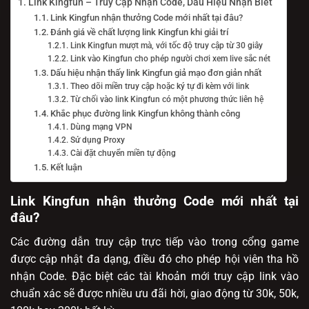
Link Kingfun – Truy Cập Nhận Code, Dấu Hiệu Nhận Biết
Link Kingfun nhận thưởng Code mới nhất tại đâu?
Đánh giá về chất lượng link Kingfun khi giải trí
Link Kingfun mượt mà, với tốc độ truy cập từ 30 giây
Link vào Kingfun cho phép người chơi xem live sắc nét
Dấu hiệu nhận thấy link Kingfun giả mạo đơn giản nhất
Theo dõi miền truy cập hoặc ký tự đi kèm với link
Từ chối vào link Kingfun có một phương thức liên hệ
Khắc phục đường link Kingfun không thành công
Dùng mạng VPN
Sử dụng Proxy
Cài đặt chuyển miền tự động
Kết luận
Link Kingfun nhận thưởng Code mới nhất tại
đâu?
Các đường dẫn truy cập trực tiếp vào trong cổng game
được cập nhật đa dạng, điều đó cho phép hội viên tha hồ
nhận Code. Đặc biệt các tài khoản mới truy cập link vào
chuẩn xác sẽ được nhiều ưu đãi hời, giao động từ 30k, 50k,