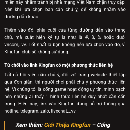
miền này nhằm tránh bị nhà mạng Việt Nam chặn truy cập.
Nên khi lựa chọn bạn cần chú ý, để không nhầm vào
đường dẫn khác.
Thêm vào đó, phía cuối của từng đường dẫn vào trang
chủ, mà xuất hiện ký tự lạ như là #, $, % hoặc đuôi
vncom,..vv. Tốt nhất là bạn không nên lựa chọn vào đó, vì
Kingfun club sẽ không sử dụng.
Từ chối vào link Kingfun có một phương thức liên hệ
Tất cả hội viên cần chú ý, đối với trang website thiết lập
quá đơn giản, thì người chơi phải chú ý phương thức liên
hệ. Vì chúng tôi là cổng game hoạt động uy tín, minh bạch
nên những ai thấy 1 hình thức liên hệ duy nhất cần cẩn
trọng. Hiện nay, link vào Kingfun đang hỗ trợ thông qua
hotline, telegram, zalo, livechat,…vv.
Xem thêm:
Giới Thiệu Kingfun
– Cổng