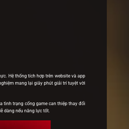
ực. Hệ thống tích hợp trên website và app
ghiệm mang lại giây phút giải trí tuyệt vời
 ra tình trạng cổng game can thiệp thay đổi
dễ dàng nếu năng lực tốt.