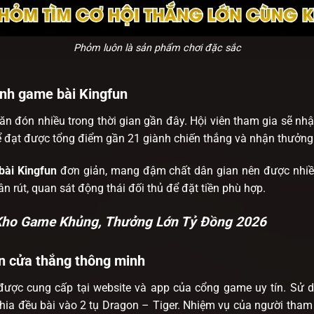
Phỏm luôn là sản phẩm chơi đặc sắc
sảnh game bài Kingfun
ăn đón nhiều trong thời gian gần đây. Hội viên tham gia sẽ nhận
ể đạt được tổng điểm gần 21 giành chiến thắng và nhận thưởng
bài Kingfun
đơn giản, mang đậm chất dân gian nên được nhiều
ân rút, quan sát động thái đối thủ để đặt tiền phù hợp.
ho Game Khủng, Thưởng Lớn Tỷ Đồng 2026
n cửa thắng thông minh
 được cung cấp tại website và app của cổng game uy tín. Sử dụ
chia đều bài vào 2 tụ Dragon – Tiger. Nhiệm vụ của người th