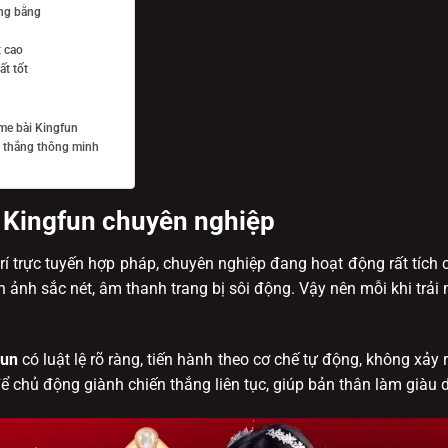
ông bằng
t cao
ất tốt
ame bài Kingfun
 thắng thông minh
i Kingfun chuyên nghiệp
í trực tuyến hợp pháp, chuyên nghiệp đang hoạt động rất tích c
 ảnh sắc nét, âm thanh trang bị sôi động. Vậy nên mỗi khi trải n
fun
có luật lệ rõ ràng, tiến hành theo cơ chế tự động, không xảy
để chủ động giành chiến thắng liên tục, giúp bản thân làm giàu 