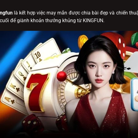
ingfun
là kết hợp việc may mắn được chia bài đẹp và chiến thuật
hút cuối để giành khoản thưởng khủng từ KINGFUN.