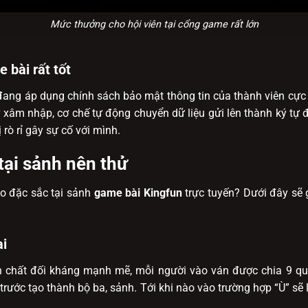
Mức thưởng cho hội viên tại cổng game rất lớn
 bài rất tốt
đang áp dụng chính sách bảo mật thông tin của thành viên cự
r xâm nhập, cơ chế tự động chuyển dữ liệu gửi lên thành ký tự
 rò rỉ gây sự cố với mình.
tại sảnh nên thử
o đặc sắc tại sảnh
game bài Kingfun
trực tuyến? Dưới đây sẽ 
ại
ính chất đối kháng mạnh mẽ, mỗi người vào ván được chia 9 qu
trước tạo thành bộ ba, sảnh. Tới khi nào vào trường hợp “Ù” sẽ 