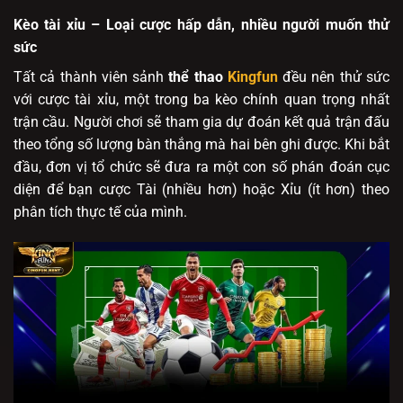
Kèo tài xỉu – Loại cược hấp dẫn, nhiều người muốn thử
sức
Tất cả thành viên sảnh
thể thao
Kingfun
đều nên thử sức
với cược tài xỉu, một trong ba kèo chính quan trọng nhất
trận cầu. Người chơi sẽ tham gia dự đoán kết quả trận đấu
theo tổng số lượng bàn thắng mà hai bên ghi được. Khi bắt
đầu, đơn vị tổ chức sẽ đưa ra một con số phán đoán cục
diện để bạn cược Tài (nhiều hơn) hoặc Xỉu (ít hơn) theo
phân tích thực tế của mình.