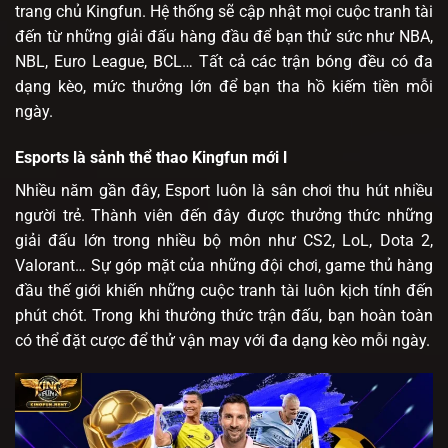
trang chủ
Kingfun. Hệ thống sẽ cập nhật mọi cuộc tranh tài
đến từ những giải đấu hàng đầu để bạn thử sức như NBA,
NBL, Euro League, BCL… Tất cả các trận bóng đều có đa
dạng kèo, mức thưởng lớn để bạn tha hồ kiếm tiền mỗi
ngày.
Esports là sảnh thể thao Kingfun mới l
Nhiều năm gần đây, Esport luôn là sân chơi thu hút nhiều
người trẻ. Thành viên đến đây được thưởng thức những
giải đấu lớn trong nhiều bộ môn như CS2, LoL, Dota 2,
Valorant… Sự góp mặt của những đội chơi, game thủ hàng
đầu thế giới khiến những cuộc tranh tài luôn kịch tính đến
phút chót. Trong khi thưởng thức trận đấu, bạn hoàn toàn
có thể đặt cược để thử vận may với đa dạng kèo mỗi ngày.