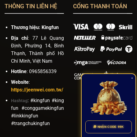
THÔNG TIN LIÊN HỆ
CỔNG THANH TOÁN
Thương hiệu: Kingfun
Địa chỉ
: 77 Lê Quang
Định, Phường 14, Bình
Thạnh, Thành phố Hồ
Chí Minh, Việt Nam
Hotline
: 0965856339
×
Website
:
https://jeenwei.com.tw/
: #kingfun #king
Hashtag
fun #conggamekingfun
#linkkingfun
#trangchukingfun
🎁 NHẬN CODE 99K