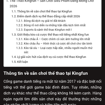
Thể Thao Kingfun – Sân Chơi Siêu Phẩm Đáng Mong Chờ
2026
Thông tin về sân chơi thể thao tại Kingfun
Điểm danh dịch vụ thể thao đẳng cấp nhất 2026
Bóng đá dịch vụ giải trí đắt khách
Bóng rổ nơi diễn ra những trận đấu kịch tính nhất
Esports là sảnh thể thao Kingfun mới l
Giới thiệu kèo cá cược thể thao nổi tiếng nhất King fun
Kèo châu Á – Cược chính có sức ảnh hưởng lớn nhất
Kèo châu Âu – Hình thức cá cược dễ chơi cho tân binh
Kèo tài xỉu – Loại cược hấp dẫn, nhiều người muốn thử
sức
Lý giải sức hút của dịch vụ cá cược thể thao Kingfun
Kết luận
Thông tin về sân chơi thể thao tại Kingfun
Cổng game danh tiếng ra mắt từ năm 2017 và đặc biệt nổi
tiếng với thế giới game bài đình đám. Tuy nhiên, những
dịch vụ khác như thể thao cũng không hề kém cạnh. Hàng
ngàn người tìm đến sân chơi này để thưởng thức những
sản phẩm chất lượng và kiếm tiền mỗi ngày.