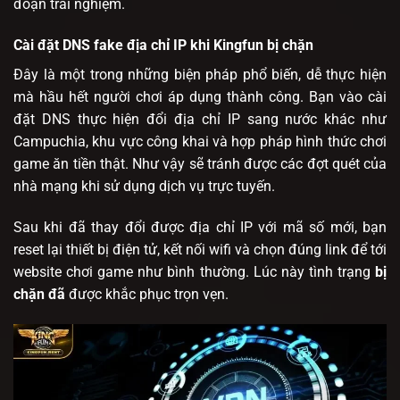
đoạn trải nghiệm.
Cài đặt DNS fake địa chỉ IP khi Kingfun bị chặn
Đây là một trong những biện pháp phổ biến, dễ thực hiện
mà hầu hết người chơi áp dụng thành công. Bạn vào cài
đặt DNS thực hiện đổi địa chỉ IP sang nước khác như
Campuchia, khu vực công khai và hợp pháp hình thức chơi
game ăn tiền thật. Như vậy sẽ tránh được các đợt quét của
nhà mạng khi sử dụng dịch vụ trực tuyến.
Sau khi đã thay đổi được địa chỉ IP với mã số mới, bạn
reset lại thiết bị điện tử, kết nối wifi và chọn đúng link để tới
website chơi game như bình thường. Lúc này tình trạng
bị
chặn đã
được khắc phục trọn vẹn.