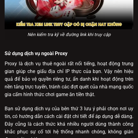
Nên kiểm tra kỹ về đường link khi truy cập
Sử dụng dịch vụ ngoài Proxy
Proxy là dịch vụ thuê ngoài rất nổi tiếng, hoạt động trung
gian giúp che giấu địa chỉ IP thực của bạn. Vậy nên hiệu
quả để bảo vệ quyền riêng tư, ẩn danh khi hoạt động trên
nền tảng trực tuyến, tránh các đợt quét của nhà mạng quốc
gia cấm hình thức chơi game ăn tiền thật.
Bạn sử dụng dịch vụ của bên thứ 3 lưu ý phải chọn nơi uy
tín, có hướng dẫn cách cài đặt chi tiết để áp dụng dễ dàng.
Đây cũng là cách thức khá nhiều người dùng thành công
khắc phục sự cố tới hệ thống nhanh chóng, không gián