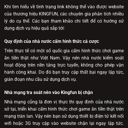
Khi tìm hiểu về tình trạng link không thể vào được website
của thương hiệu
KINGFUN
, các chuyên gia phân tích nhiều
lý do cụ thể. Các bạn tham khảo chi tiết để có hướng sử
dụng dịch vụ hiệu quả sắp tới:
Quy định của nhà nước cấm hình thức cá cược
Trên thực tế có một số quốc gia cấm hình thức chơi game
ăn tiền thật như Việt Nam. Vậy nên nhà nước kiểm soát
hoạt động trên nền tảng trực tuyến, không cho phép vận
hành công khai. Do đó bạn truy cập
thất bại ngay lập tức,
gián đoạn nhu cầu sử dụng dịch vụ.
Nhà mạng tra soát nên vào Kingfun bị chặn
Nhà mạng cũng là đơn vị thực thi quy định của nhà nước
sở tại, triển khai cấm hình thức chơi game ăn tiền thật trên
mạng tràn lan. Vậy nên bạn sử dụng thiết bị điện tử kết nối
wifi hoặc 3G truy cập vào website chặn lại ngay lập tức.