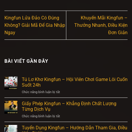
Kingfun Lửa Đảo Có Đúng
Khuyến Mãi Kingfun –
Không? Giải Mã Để Gia Nhập
Thưởng Nhanh, Điều Kiện
Ngay
Đơn Giản
BÀI VIẾT GẦN ĐÂY
Tú Lơ Khơ Kingfun – Hội Viên Chơi Game Lôi Cuốn
Suốt 24h
Chức năng bình luận bị tắt
ở
Tú
Lơ
Giấy Phép Kingfun – Khẳng Định Chất Lượng
Khơ
Từng Dịch Vụ
Kingfun
Chức năng bình luận bị tắt
ở
–
Giấy
Hội
Phép
Tuyển Dụng Kingfun – Hướng Dẫn Tham Gia, Điều
Viên
Kingfun