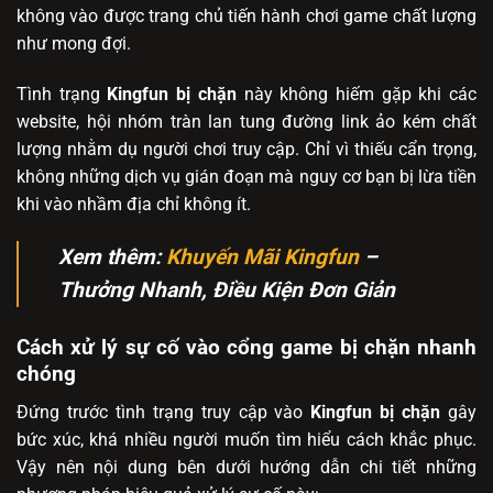
không vào được trang chủ tiến hành chơi game chất lượng
như mong đợi.
Tình trạng
Kingfun bị chặn
này không hiếm gặp khi các
website, hội nhóm tràn lan tung đường link ảo kém chất
lượng nhằm dụ người chơi truy cập. Chỉ vì thiếu cẩn trọng,
không những dịch vụ gián đoạn mà nguy cơ bạn bị lừa tiền
khi vào nhầm địa chỉ không ít.
Xem thêm:
Khuyến Mãi Kingfun
–
Thưởng Nhanh, Điều Kiện Đơn Giản
Cách xử lý sự cố vào cổng game bị chặn nhanh
chóng
Đứng trước tình trạng truy cập vào
Kingfun bị chặn
gây
bức xúc, khá nhiều người muốn tìm hiểu cách khắc phục.
Vậy nên nội dung bên dưới hướng dẫn chi tiết những