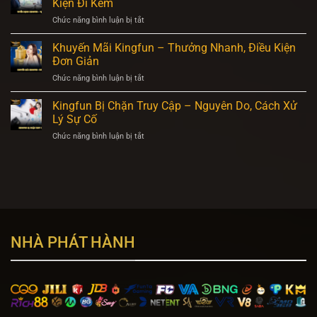
Chơi
Kiện Đi Kèm
–
Game
Chức năng bình luận bị tắt
ở
Khẳng
Lôi
Tuyển
Định
Cuốn
Dụng
Khuyến Mãi Kingfun – Thưởng Nhanh, Điều Kiện
Chất
Suốt
Kingfun
Lượng
Đơn Giản
24h
–
Từng
Chức năng bình luận bị tắt
ở
Hướng
Dịch
Khuyến
Dẫn
Vụ
Mãi
Kingfun Bị Chặn Truy Cập – Nguyên Do, Cách Xử
Tham
Kingfun
Gia,
Lý Sự Cố
–
Điều
Chức năng bình luận bị tắt
ở
Thưởng
Kiện
Kingfun
Nhanh,
Đi
Bị
Điều
Kèm
Chặn
Kiện
Truy
Đơn
Cập
Giản
–
Nguyên
Do,
NHÀ PHÁT HÀNH
Cách
Xử
Lý
Sự
Cố