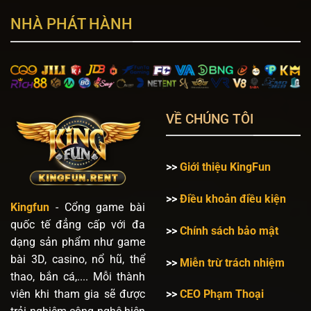
Nguyên
Do,
NHÀ PHÁT HÀNH
Cách
Xử
Lý
Sự
Cố
VỀ CHÚNG TÔI
>>
Giới thiệu KingFun
>>
Điều khoản điều kiện
Kingfun
- Cổng game bài
quốc tế đẳng cấp với đa
>>
Chính sách bảo mật
dạng sản phẩm như game
bài 3D, casino, nổ hũ, thể
>>
Miễn trừ trách nhiệm
thao, bắn cá,.... Mỗi thành
viên khi tham gia sẽ được
>>
CEO Phạm Thoại