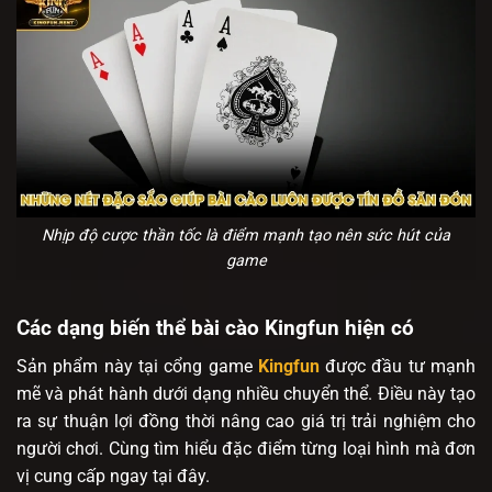
Nhịp độ cược thần tốc là điểm mạnh tạo nên sức hút của
game
Các dạng biến thể bài cào Kingfun hiện có
Sản phẩm này tại cổng game
Kingfun
được đầu tư mạnh
mẽ và phát hành dưới dạng nhiều chuyển thể. Điều này tạo
ra sự thuận lợi đồng thời nâng cao giá trị trải nghiệm cho
người chơi. Cùng tìm hiểu đặc điểm từng loại hình mà đơn
vị cung cấp ngay tại đây.