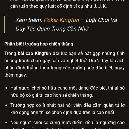
cần tuân theo quy luật cố định ví dụ như J, J, K.
Xem thêm:
Poker Kingfun
– Luật Chơi Và
Quy Tắc Quan Trọng Cần Nhớ
Phân biệt trường hợp chiến thắng
Trong
bài cào Kingfun
đôi lúc bạn sẽ bắt gặp những tình
huống tranh chấp gay cấn và nghẹt thở. Dưới đây là cách
phân định thắng thua trong các trường hợp đặc biệt, ngay
thêm ngay.
Hai người chơi sở hữu cùng một dạng đặc biệt thì ai sở
hữu bộ có giá trị cao hơn sẽ chiến thắng.
Trường hợp có ít nhất hai hội viên đều cầm quân tú lơ
khơ dạng ảnh thì sẽ phân định dựa trên lá cao nhất.
Nếu người chơi có cùng mức điểm, đều là ngưỡng cao