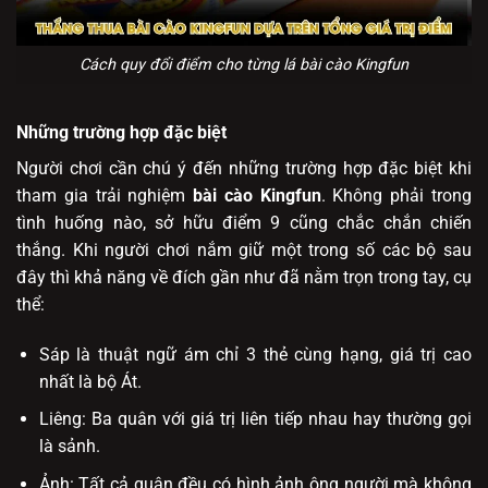
Cách quy đổi điểm cho từng lá bài cào Kingfun
Những trường hợp đặc biệt
Người chơi cần chú ý đến những trường hợp đặc biệt khi
tham gia trải nghiệm
bài cào Kingfun
. Không phải trong
tình huống nào, sở hữu điểm 9 cũng chắc chắn chiến
thắng. Khi người chơi nắm giữ một trong số các bộ sau
đây thì khả năng về đích gần như đã nằm trọn trong tay, cụ
thể:
Sáp là thuật ngữ ám chỉ 3 thẻ cùng hạng, giá trị cao
nhất là bộ Át.
Liêng: Ba quân với giá trị liên tiếp nhau hay thường gọi
là sảnh.
Ảnh: Tất cả quân đều có hình ảnh ông người mà không