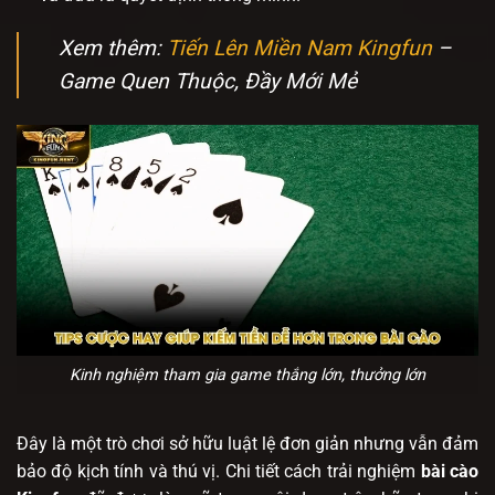
Xem thêm:
Tiến Lên Miền Nam Kingfun
–
Game Quen Thuộc, Đầy Mới Mẻ
Kinh nghiệm tham gia game thắng lớn, thưởng lớn
Đây là một trò chơi sở hữu luật lệ đơn giản nhưng vẫn đảm
bảo độ kịch tính và thú vị. Chi tiết cách trải nghiệm
bài cào