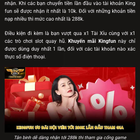
nhận. Khi các bạn chuyển tiền lần đầu vào tài khoản King
fun sẽ được nhận ít nhất là 10k. Đối với những khoản tiền
nạp nhiều thì mức cao nhất là 288k.
Điều kiện đi kèm là bạn vượt qua x1 Tài Xỉu cùng với x1
các trò chơi slot quay hũ.
Khuyến mãi Kingfun
này chỉ
được dùng duy nhất 1 lần, đối với các tài khoản nào xác
thực số điện thoại.
Tân binh dễ dàng nhận tới 288k thi tham gia cổng game