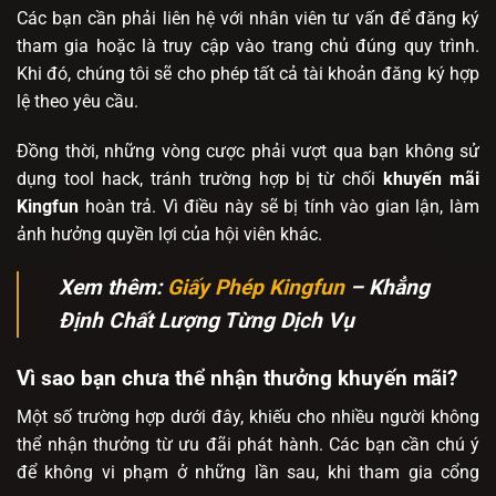
Các bạn cần phải liên hệ với nhân viên tư vấn để đăng ký
tham gia hoặc là truy cập vào trang chủ đúng quy trình.
Khi đó, chúng tôi sẽ cho phép tất cả tài khoản đăng ký hợp
lệ theo yêu cầu.
Đồng thời, những vòng cược phải vượt qua bạn không sử
dụng tool hack, tránh trường hợp bị từ chối
khuyến mãi
Kingfun
hoàn trả. Vì điều này sẽ bị tính vào gian lận, làm
ảnh hưởng quyền lợi của hội viên khác.
Xem thêm:
Giấy Phép Kingfun
– Khẳng
Định Chất Lượng Từng Dịch Vụ
Vì sao bạn chưa thể nhận thưởng khuyến mãi?
Một số trường hợp dưới đây, khiếu cho nhiều người không
thể nhận thưởng từ ưu đãi phát hành. Các bạn cần chú ý
để không vi phạm ở những lần sau, khi tham gia cổng