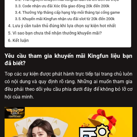
Code nhận ưu đãi Xóc Đĩa giao động 20k đến 200k
Thưởng Vip thăng cấp hạng Vip mỗi tháng tại cổng game
Khuyến mãi Kingfun nhận ưu đãi slot từ 20k đến 200k
Lưu ý cần tuân thủ đúng khi lựa chọn sự kiện hot nhất
Vì sao bạn chưa thể nhận thưởng khuyến mãi?
Kết luận
Yêu cầu tham gia khuyến mãi Kingfun liệu bạn
đã biết?
Top các sự kiện được phát hành trực tiếp tại trang chủ luôn
có nội dung và quy định rõ ràng. Những ai muốn tham gia
đều phải theo dõi yêu cầu phía dưới đây để không bỏ lỡ cơ
hội của mình.