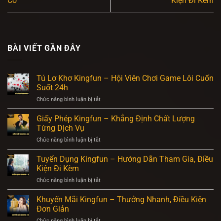
Cố
Kiện Đi Kèm
BÀI VIẾT GẦN ĐÂY
Tú Lơ Khơ Kingfun – Hội Viên Chơi Game Lôi Cuốn
Suốt 24h
Chức năng bình luận bị tắt
ở
Tú
Lơ
Giấy Phép Kingfun – Khẳng Định Chất Lượng
Khơ
Từng Dịch Vụ
Kingfun
Chức năng bình luận bị tắt
ở
–
Giấy
Hội
Phép
Tuyển Dụng Kingfun – Hướng Dẫn Tham Gia, Điều
Viên
Kingfun
Chơi
Kiện Đi Kèm
–
Game
Chức năng bình luận bị tắt
ở
Khẳng
Lôi
Tuyển
Định
Cuốn
Dụng
Khuyến Mãi Kingfun – Thưởng Nhanh, Điều Kiện
Chất
Suốt
Kingfun
Lượng
Đơn Giản
24h
–
Từng
Chức năng bình luận bị tắt
ở