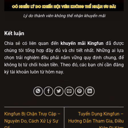
Lý do thành viên không thể nhận khuyến mãi
Kết luận
Chia sẻ có liên quan đến
khuyến mãi Kingfun
đã được
chúng tôi tổng hợp đầy đủ và chi tiết nhất. Những ai lựa
chọn trải nghiệm đều phải nắm vững quy định chung, để
không bị từ chối hoàn tiền. Theo đó, các bạn chỉ cần đăng
ký tài khoản luôn từ hôm nay.
Kingfun Bị Chặn Truy Cập –
Tuyển Dụng Kingfun –
Nguyên Do, Cách Xử Lý Sự
Hướng Dẫn Tham Gia, Điều