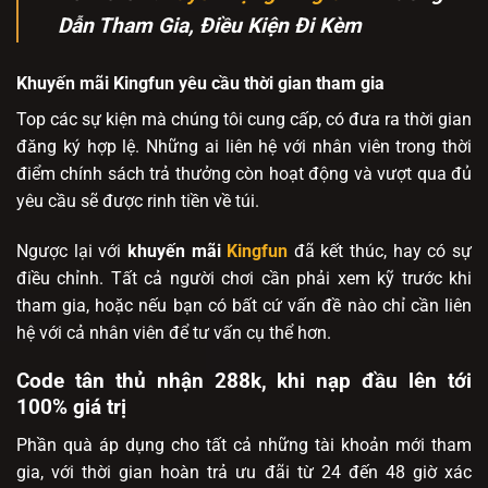
Dẫn Tham Gia, Điều Kiện Đi Kèm
Khuyến mãi Kingfun yêu cầu thời gian tham gia
Top các sự kiện mà chúng tôi cung cấp, có đưa ra thời gian
đăng ký hợp lệ. Những ai liên hệ với nhân viên trong thời
điểm chính sách trả thưởng còn hoạt động và vượt qua đủ
yêu cầu sẽ được rinh tiền về túi.
Ngược lại với
khuyến mãi
Kingfun
đã kết thúc, hay có sự
điều chỉnh. Tất cả người chơi cần phải xem kỹ trước khi
tham gia, hoặc nếu bạn có bất cứ vấn đề nào chỉ cần liên
hệ với cả nhân viên để tư vấn cụ thể hơn.
Code tân thủ nhận 288k, khi nạp đầu lên tới
100% giá trị
Phần quà áp dụng cho tất cả những tài khoản mới tham
gia, với thời gian hoàn trả ưu đãi từ 24 đến 48 giờ xác