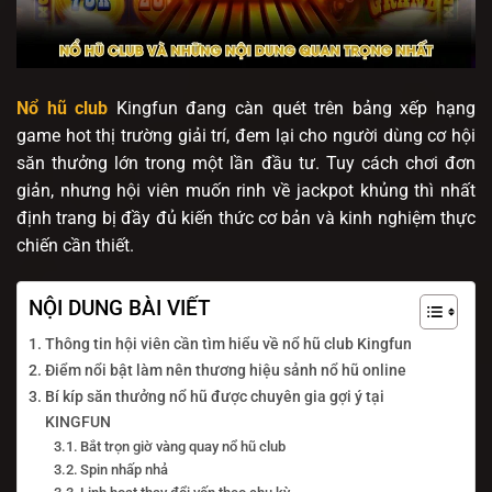
Nổ hũ club
Kingfun đang càn quét trên bảng xếp hạng
game hot thị trường giải trí, đem lại cho người dùng cơ hội
săn thưởng lớn trong một lần đầu tư. Tuy cách chơi đơn
giản, nhưng hội viên muốn rinh về jackpot khủng thì nhất
định trang bị đầy đủ kiến thức cơ bản và kinh nghiệm thực
chiến cần thiết.
NỘI DUNG BÀI VIẾT
Thông tin hội viên cần tìm hiểu về nổ hũ club Kingfun
Điểm nổi bật làm nên thương hiệu sảnh nổ hũ online
Bí kíp săn thưởng nổ hũ được chuyên gia gợi ý tại
KINGFUN
Bắt trọn giờ vàng quay nổ hũ club
Spin nhấp nhả