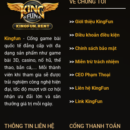
VỀ CHÚNG TÔI
>>
Giới thiệu KingFun
>>
Điều khoản điều kiện
Kingfun
- Cổng game bài
quốc tế đẳng cấp với đa
>>
Chính sách bảo mật
dạng sản phẩm như game
bài 3D, casino, nổ hũ, thể
>>
Miễn trừ trách nhiệm
thao, bắn cá,.... Mỗi thành
viên khi tham gia sẽ được
>>
CEO Phạm Thoại
trải nghiệm công nghệ hiện
>>
Liên hệ KingFun
đại, tốc độ mượt với cơ hội
nhận ưu đãi lớn và săn
>>
Link KingFun
thưởng giá trị mỗi ngày.
THÔNG TIN LIÊN HỆ
CỔNG THANH TOÁN