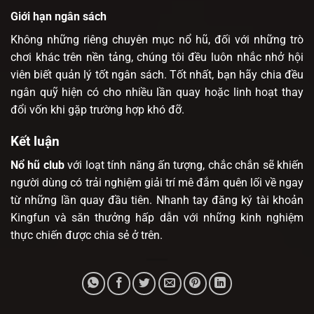
Giới hạn ngân sách
Không những riêng chuyên mục nổ hũ, đối với những trò
chơi khác trên nền tảng, chúng tôi đều luôn nhắc nhở hội
viên biết quản lý tốt ngân sách. Tốt nhất, bạn hãy chia đều
ngân quỹ hiện có cho nhiều lần quay hoặc linh hoạt thay
đổi vốn khi gặp trường hợp khó đỡ.
Kết luận
Nổ hũ club
với loạt tính năng ấn tượng, chắc chắn sẽ khiến
người dùng có trải nghiệm giải trí mê đắm quên lối về ngay
từ những lần quay đầu tiên. Nhanh tay đăng ký tài khoản
Kingfun và săn thưởng hấp dẫn với những kinh nghiệm
thực chiến được chia sẻ ở trên.