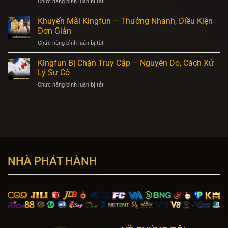
Chức năng bình luận bị tắt
ở
Khẳng
Lôi
Tuyển
Định
Cuốn
Dụng
Khuyến Mãi Kingfun – Thưởng Nhanh, Điều Kiện
Chất
Suốt
Kingfun
Lượng
Đơn Giản
24h
–
Từng
Chức năng bình luận bị tắt
ở
Hướng
Dịch
Khuyến
Dẫn
Vụ
Mãi
Kingfun Bị Chặn Truy Cập – Nguyên Do, Cách Xử
Tham
Kingfun
Gia,
Lý Sự Cố
–
Điều
Chức năng bình luận bị tắt
ở
Thưởng
Kiện
Kingfun
Nhanh,
Đi
Bị
Điều
Kèm
Chặn
Kiện
Truy
Đơn
Cập
Giản
–
Nguyên
Do,
NHÀ PHÁT HÀNH
Cách
Xử
Lý
Sự
Cố