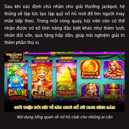
Sau khi xác định chủ nhân cho giải thưởng jackpot, hệ
thống sẽ lập tức tạo lập quỹ nổ hũ mới để tìm người may
mắn tiếp theo. Trong mỗi vòng quay, hội viên còn có thể
nhận được vô số tính năng đặc biệt khác như thêm lượt,
nhân đôi vốn, quà tặng hấp dẫn, giúp trải nghiệm giải trí
thêm phần thú vị.
Nội dung tổng quan về nổ hũ club cho những ai cần