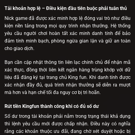
Tải khoản hợp lệ – Điều kiện đầu tiên buộc phải tuân thủ
Nick game đã được xác minh hợp lệ đóng vai trò như điều
kiện nền tảng trong mọi quy trình nhận thưởng. Hệ thống
yêu cầu người chơi hoàn tất xác minh danh tính để bảo
đảm tính minh bạch, phòng ngừa gian lận và giữ an toàn
cho giao dịch.
Bạn cần cập nhật thông tin liên lạc chính chủ để nhận mã
xác thực, đồng thời liên kết ngân hàng trùng khớp với dữ
liệu đã đăng ký tại trang chủ King fun. Khi danh tính được
xác nhận đầy đủ, quá trình nhận thưởng sẽ diễn ra mượt
mà hơn và hạn chế tối đa nguy cơ bị trì hoãn.
Rút tiền Kingfun thành công khi có đủ số dư
Số dư trong tài khoản phải nằm trong trạng thái khả dụng
thì lệnh yêu cầu mới được chấp nhận. Điều này có nghĩa
rằng các khoản thuộc ưu đãi, đang chờ xét duyệt hoặc bị