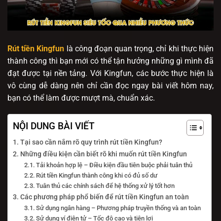
Rút tiền Kingfun
là công đoạn quan trọng, chỉ khi thực hiện
thành công thì bạn mới có thể tận hưởng những gì mình đã
đạt được tại nền tảng. Với Kingfun, các bước thực hiện là
vô cùng dễ dàng nên chỉ cần đọc ngay bài viết hôm nay,
bạn có thể làm được mượt mà, chuẩn xác.
NỘI DUNG BÀI VIẾT
Tại sao cần nắm rõ quy trình rút tiền Kingfun?
Những điều kiện cần biết rõ khi muốn rút tiền Kingfun
Tải khoản hợp lệ – Điều kiện đầu tiên buộc phải tuân thủ
Rút tiền Kingfun thành công khi có đủ số dư
Tuân thủ các chính sách để hệ thống xử lý tốt hơn
Các phương pháp phổ biến để rút tiền Kingfun an toàn
Sử dụng ngân hàng – Phương pháp truyền thống và an toàn
Sử dụng ví điện tử – Tốc độ cao và tiện lợi