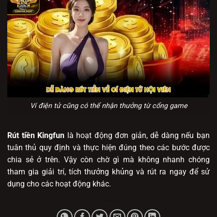
Ví điện tử cũng có thể nhận thưởng từ cổng game
Rút tiền Kingfun
là hoạt động đơn giản, dễ dàng nếu bạn
tuân thủ quy định và thực hiện đúng theo các bước được
chia sẻ ở trên. Vậy còn chờ gì mà không nhanh chóng
tham gia giải trí, tích thưởng khủng và rút ra ngay để sử
dụng cho các hoạt động khác.