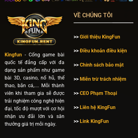
VỀ CHÚNG TÔI
>>
Giới thiệu KingFun
>>
Điều khoản điều kiện
Kingfun
- Cổng game bài
quốc tế đẳng cấp với đa
>>
Chính sách bảo mật
dạng sản phẩm như game
bài 3D, casino, nổ hũ, thể
>>
Miễn trừ trách nhiệm
thao, bắn cá,.... Mỗi thành
viên khi tham gia sẽ được
>>
CEO Phạm Thoại
trải nghiệm công nghệ hiện
>>
Liên hệ KingFun
đại, tốc độ mượt với cơ hội
nhận ưu đãi lớn và săn
>>
Link KingFun
thưởng giá trị mỗi ngày.