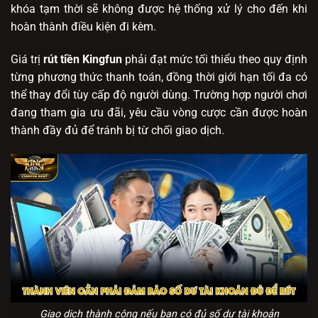
khóa tạm thời sẽ không được hệ thống xử lý cho đến khi
hoàn thành điều kiện đi kèm.
Giá trị
rút tiền Kingfun
phải đạt mức tối thiểu theo quy định
từng phương thức thanh toán, đồng thời giới hạn tối đa có
thể thay đổi tùy cấp độ người dùng. Trường hợp người chơi
đang tham gia ưu đãi, yêu cầu vòng cược cần được hoàn
thành đầy đủ để tránh bị từ chối giao dịch.
Giao dịch thành công nếu bạn có đủ số dư tài khoản