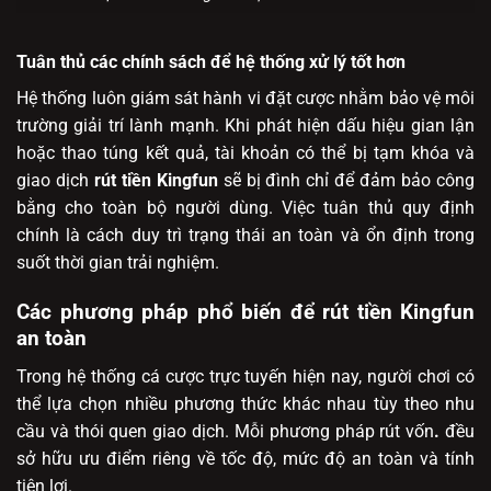
Tuân thủ các chính sách để hệ thống xử lý tốt hơn
Hệ thống luôn giám sát hành vi đặt cược nhằm bảo vệ môi
trường giải trí lành mạnh. Khi phát hiện dấu hiệu gian lận
hoặc thao túng kết quả, tài khoản có thể bị tạm khóa và
giao dịch
rút tiền Kingfun
sẽ bị đình chỉ để đảm bảo công
bằng cho toàn bộ người dùng. Việc tuân thủ quy định
chính là cách duy trì trạng thái an toàn và ổn định trong
suốt thời gian trải nghiệm.
Các phương pháp phổ biến để rút tiền Kingfun
an toàn
Trong hệ thống cá cược trực tuyến hiện nay, người chơi có
thể lựa chọn nhiều phương thức khác nhau tùy theo nhu
cầu và thói quen giao dịch. Mỗi phương pháp rút vốn
.
đều
sở hữu ưu điểm riêng về tốc độ, mức độ an toàn và tính
tiện lợi.