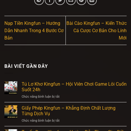
Nạp Tiền Kingfun – Hướng
Bài Cào Kingfun – Kiến Thức
Dẫn Nhanh Trong 4 Bước Cơ
Cá Cược Cơ Bản Cho Lính
Bản
Mới
BÀI VIẾT GẦN ĐÂY
Tú Lơ Khơ Kingfun – Hội Viên Chơi Game Lôi Cuốn
Suốt 24h
Chức năng bình luận bị tắt
ở
Tú
Lơ
Giấy Phép Kingfun – Khẳng Định Chất Lượng
Khơ
Từng Dịch Vụ
Kingfun
Chức năng bình luận bị tắt
ở
–
Giấy
Hội
Phép