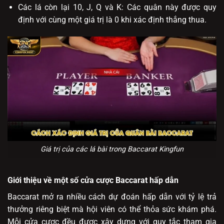
Các lá còn lại 10, J, Q và K: Các quân này được quy
định với cùng một giá trị là 0 khi xác định thắng thua.
Giá trị của các lá bài trong Baccarat Kingfun
Giới thiệu về một số cửa cược Baccarat hấp dẫn
Baccarat mở ra nhiều cách dự đoán hấp dẫn với tỷ lệ trả
thưởng riêng biệt mà hội viên có thể thỏa sức khám phá.
Mỗi cửa cược đều được xây dựng với quy tắc tham gia