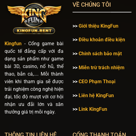
VỀ CHÚNG TÔI
>>
Giới thiệu KingFun
>>
Điều khoản điều kiện
Kingfun
- Cổng game bài
quốc tế đẳng cấp với đa
>>
Chính sách bảo mật
dạng sản phẩm như game
bài 3D, casino, nổ hũ, thể
>>
Miễn trừ trách nhiệm
thao, bắn cá,.... Mỗi thành
viên khi tham gia sẽ được
>>
CEO Phạm Thoại
trải nghiệm công nghệ hiện
>>
Liên hệ KingFun
đại, tốc độ mượt với cơ hội
nhận ưu đãi lớn và săn
>>
Link KingFun
thưởng giá trị mỗi ngày.
THÔNG TIN LIÊN HỆ
CỔNG THANH TOÁN