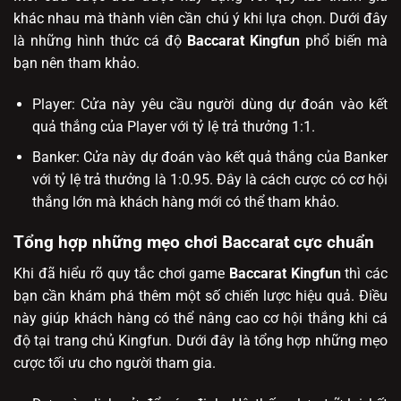
khác nhau mà thành viên cần chú ý khi lựa chọn. Dưới đây
là những hình thức cá độ
Baccarat Kingfun
phổ biến mà
bạn nên tham khảo.
Player: Cửa này yêu cầu người dùng dự đoán vào kết
quả thắng của Player với tỷ lệ trả thưởng 1:1.
Banker: Cửa này dự đoán vào kết quả thắng của Banker
với tỷ lệ trả thưởng là 1:0.95. Đây là cách cược có cơ hội
thắng lớn mà khách hàng mới có thể tham khảo.
Tổng hợp những mẹo chơi Baccarat cực chuẩn
Khi đã hiểu rõ quy tắc chơi game
Baccarat Kingfun
thì các
bạn cần khám phá thêm một số chiến lược hiệu quả. Điều
này giúp khách hàng có thể nâng cao cơ hội thắng khi cá
độ tại trang chủ Kingfun. Dưới đây là tổng hợp những mẹo
cược tối ưu cho người tham gia.