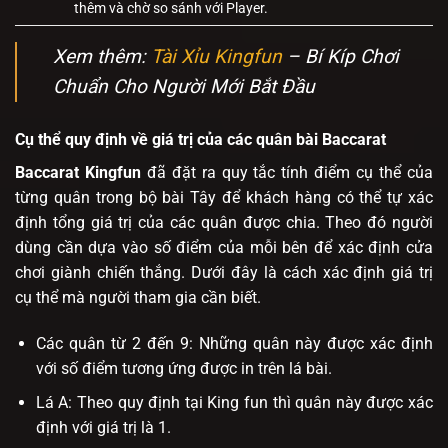
thêm và chờ so sánh với Player.
Xem thêm:
Tài Xỉu Kingfun
– Bí Kíp Chơi
Chuẩn Cho Người Mới Bắt Đầu
Cụ thể quy định về giá trị của các quân bài Baccarat
Baccarat Kingfun
đã đặt ra quy tắc tính điểm cụ thể của
từng quân trong bộ bài Tây để khách hàng có thể tự xác
định tổng giá trị của các quân được chia. Theo đó người
dùng cần dựa vào số điểm của mỗi bên để xác định cửa
chơi giành chiến thắng. Dưới đây là cách xác định giá trị
cụ thể mà người tham gia cần biết.
Các quân từ 2 đến 9: Những quân này được xác định
với số điểm tương ứng được in trên lá bài.
Lá A: Theo quy định tại King fun thì quân này được xác
định với giá trị là 1.