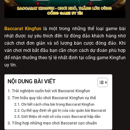
Baccarat Kingfun
là một trong những thể loại game bài
nhật được sự yêu thích đến từ đông đảo khách hàng nhờ
cách chơi đơn giản và số lượng bàn cược đông đảo. Khi
ván chơi mới bắt đầu bạn cần chọn cách dự đoán phù hợp
để nhận thưởng theo tỷ lệ nhất định tại cổng game Kingfun
uy tín.
NỘI DUNG BÀI VIẾT
Trải nghiệm cuốn hút với Baccarat Kingfun
Tìm hiểu quy tắc chơi Baccarat Kingfun cụ thể
Chi tiết cách chia bài trong Baccarat Kingfun
Cụ thể quy định về giá trị của các quân bài Baccarat
Giới thiệu về một số cửa cược Baccarat hấp dẫn
Tổng hợp những mẹo chơi Baccarat cực chuẩn