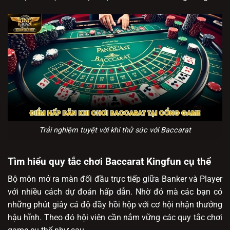
Trải nghiệm tuyệt vời khi thử sức với Baccarat
Tìm hiểu quy tắc chơi Baccarat Kingfun cụ thể
Bộ môn mở ra màn đối đầu trực tiếp giữa Banker và Player
với nhiều cách dự đoán hấp dẫn. Nhờ đó mà các bạn có
những phút giây cá độ đầy hồi hộp với cơ hội nhận thưởng
hậu hĩnh. Theo đó hội viên cần nắm vững các quy tắc chơi