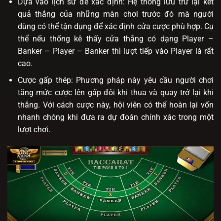
Dựa vào lịch sử để xác định: Hệ thống lưu trữ lại kết
quả thắng của những màn chơi trước đó mà người
dùng có thể tận dụng để xác định cửa cược phù hợp. Cụ
thể nếu thống kê thấy cửa thắng có dạng Player –
Banker – Player – Banker thì lượt tiếp vào Player là rất
cao.
Cược gấp thép: Phương pháp này yêu cầu người chơi
tăng mức cược lên gấp đôi khi thua và quay trở lại khi
thắng. Với cách cược này, hội viên có thể hoàn lại vốn
nhanh chóng khi đưa ra dự đoán chính xác trong một
lượt chơi.