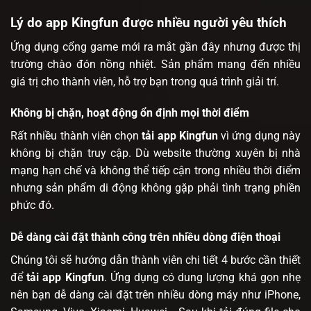
Lý do app Kingfun được nhiều người yêu thích
Ứng dụng cổng game mới ra mắt gần đây nhưng được thị
trường chào đón nồng nhiệt. Sản phẩm mang đến nhiều
giá trị cho thành viên, hỗ trợ bạn trong quá trình giải trí.
Không bị chặn, hoạt động ổn định mọi thời điểm
Rất nhiều thành viên chọn
tải app Kingfun
vì ứng dụng này
không bị chặn truy cập. Dù website thường xuyên bị nhà
mạng hạn chế và không thể tiếp cận trong nhiều thời điểm
nhưng sản phẩm di động không gặp phải tình trạng phiền
phức đó.
Dễ dàng cài đặt thành công trên nhiều dòng điện thoại
Chúng tôi sẽ hướng dẫn thành viên chi tiết 4 bước cần thiết
để
tải app Kingfun
. Ứng dụng có dung lượng khá gọn nhẹ
nên bạn dễ dàng cài đặt trên nhiều dòng máy như iPhone,