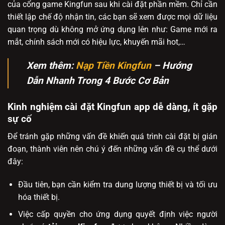
của cổng game Kingfun sau khi cài đặt phần mềm. Chỉ cần
thiết lập chế độ nhận tin, các bạn sẽ xem được mọi dữ liệu
quan trọng dù không mở ứng dụng lên như: Game mới ra
mắt, chính sách mới có hiệu lực, khuyến mãi hot,…
Xem thêm:
Nạp Tiền Kingfun
– Hướng
Dẫn Nhanh Trong 4 Bước Cơ Bản
Kinh nghiệm cài đặt Kingfun app dễ dàng, ít gặp
sự cố
Để tránh gặp những vấn đề khiến quá trình cài đặt bị gián
đoạn, thành viên nên chú ý đến những vấn đề cụ thể dưới
đây:
Đầu tiên, bạn cần kiểm tra dung lượng thiết bị và tối ưu
hóa thiết bị.
Việc cấp quyền cho ứng dụng quyết định việc người