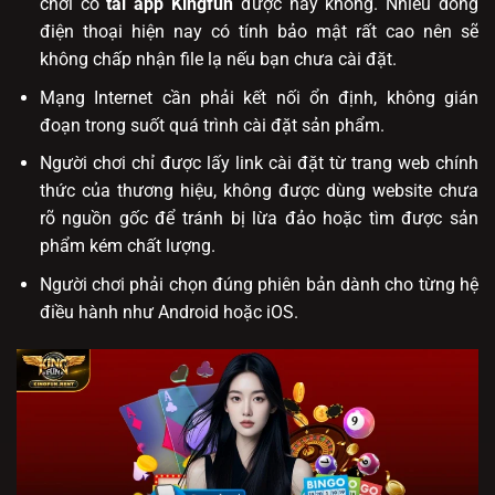
chơi có
tải app Kingfun
được hay không. Nhiều dòng
điện thoại hiện nay có tính bảo mật rất cao nên sẽ
không chấp nhận file lạ nếu bạn chưa cài đặt.
Mạng Internet cần phải kết nối ổn định, không gián
đoạn trong suốt quá trình cài đặt sản phẩm.
Người chơi chỉ được lấy link cài đặt từ trang web chính
thức của thương hiệu, không được dùng website chưa
rõ nguồn gốc để tránh bị lừa đảo hoặc tìm được sản
phẩm kém chất lượng.
Người chơi phải chọn đúng phiên bản dành cho từng hệ
điều hành như Android hoặc iOS.